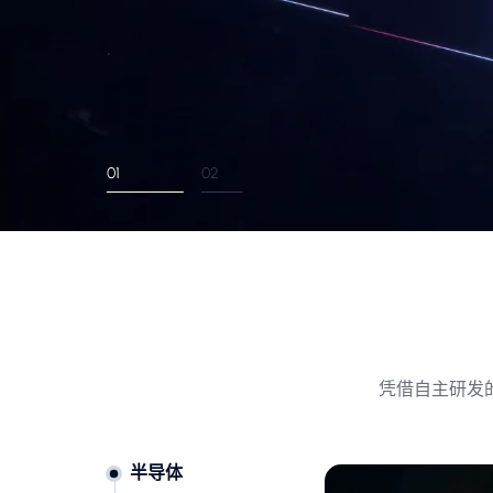
01
02
凭借自主研发
半导体