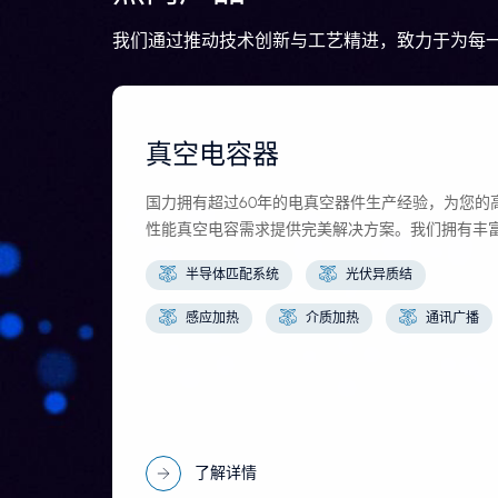
我们通过推动技术创新与工艺精进，致力于为每
真空电容器
国力拥有超过60年的电真空器件生产经验，为您的
性能真空电容需求提供完美解决方案。我们拥有丰
的产品线，采用顶级材料和先进的制造工艺，严格
半导体匹配系统
光伏异质结
循最高质量标准，确保您的设备在性能、稳定性和
靠性方面达到最佳状态。
感应加热
介质加热
通讯广播
了解详情