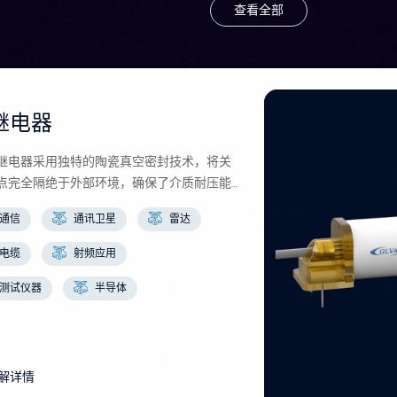
查看全部
继电器
继电器采用独特的陶瓷真空密封技术，将关
点完全隔绝于外部环境，确保了介质耐压能
提升，工作电压峰值可高达70kVDC，展现
通信
通讯卫星
雷达
电气稳定性。
电缆
射频应用
测试仪器
半导体
解详情