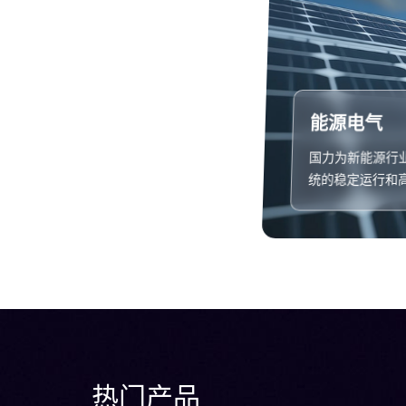
能源电气
国力为新能源行
统的稳定运行和
热门产品