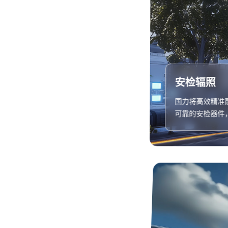
安检辐照
国力将高效精准
可靠的安检器件