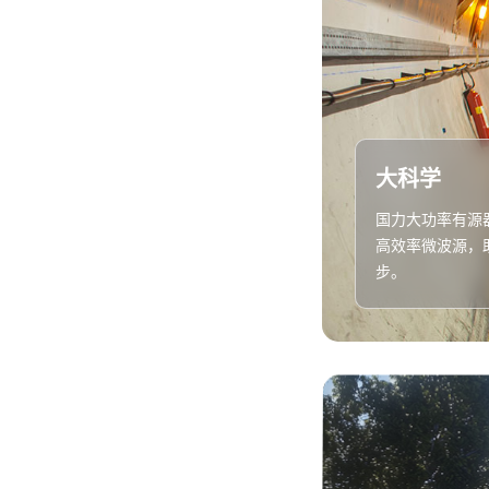
大科学
国力大功率有源
高效率微波源，
步。