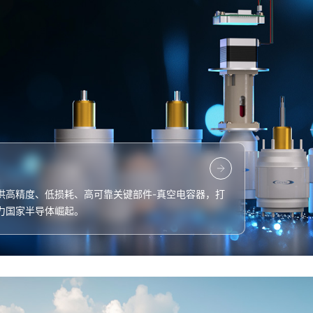
供高精度、低损耗、高可靠关键部件-真空电容器，打
力国家半导体崛起。