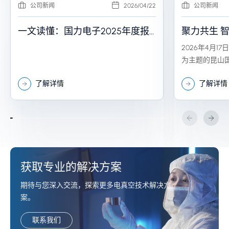
公司新闻
2026/04/22
公司新闻
一文读懂：国力电子2025年度报
聚力共生 智
告
力电子20
2026年4月1
举行
为主题的昆山
（以下简称“国
了解详情
了解详情
会在昆山隆重
获取专业的解决方案
期待与您深入交流，探索更多电真空技术解决方
案。
联系我们