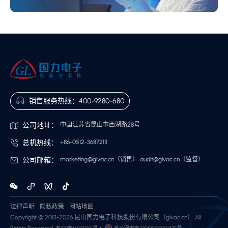
销售服务热线：
400-9280-680
公司地址：
中国江苏省昆山市西湖路28号
总机热线：
+86-0512-36872111
公司邮箱：
marketing@glvac.cn
（销售）
audit@glvac.cn
（监督）
法律声明
隐私政策
网站地图
Copyright @ 2013-2026 昆山国力电子科技股份有限公司（glvac.cn） All