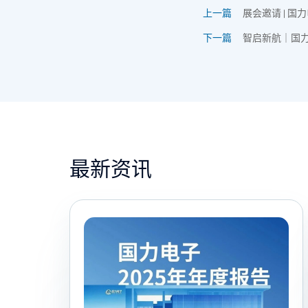
上一篇
展会邀请 | 国力
下一篇
智启新航｜国
最新资讯