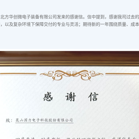
京北方华创微电子装备有限公司发来的感谢信。信中提到，感谢我司过去
作，以及复杂环境下保障交付的专业与灵活；期待新的一年围绕质量、成