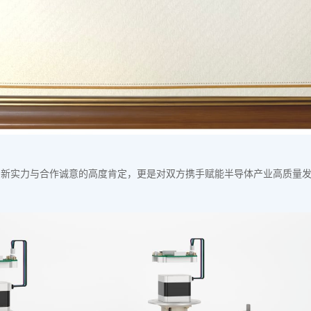
创新实力与合作诚意的高度肯定，更是对双方携手赋能半导体产业高质量