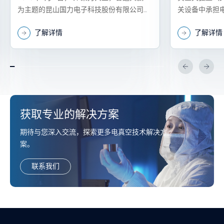
举行
为主题的昆山国力电子科技股份有限公司
关设备中承担
（以下简称“国力电子”）2026年度供应商大
件。
了解详情
了解详情
会在昆山隆重举行。
获取专业的解决方案
期待与您深入交流，探索更多电真空技术解决方
案。
联系我们