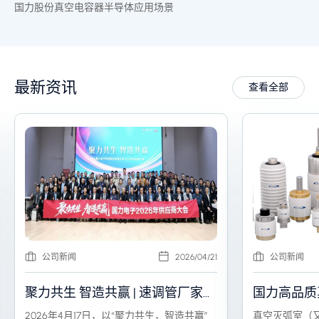
国力股份真空电容器半导体应用场景
最新资讯
查看全部
公司新闻
2026/04/21
公司新闻
聚力共生 智造共赢 | 速调管厂家国
国力高品质
力电子2026年度供应商大会圆满
技术的核心
2026年4月17日，以“聚力共生，智造共赢”
真空灭弧室（