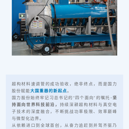
超构材料速调管的成功验收，绝非终点，而是国力
股份赋能
大国重器的新起点
。
国力股份始终牢记习总书记的“四个面向”的嘱托-
坚
持面向世界科技前沿，
持续深耕超构材料与真空电
子技术的深度融合，不断挑战功率极限、效率巅峰
与微型化边界。
从依赖进口到全球首创，从奋力追赶到并驾齐驱乃