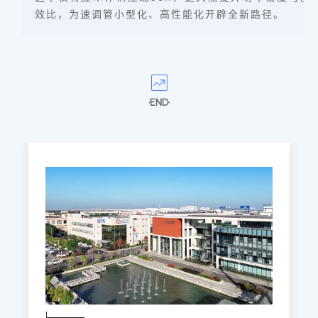
效比，为速调管小型化、高性能化开辟全新路径。
·END·