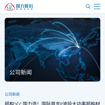
公司新闻
公司新闻
超构“心” 国力造！国际首支P波段大功率超构材