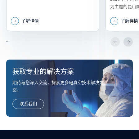
举行
为主题的昆山国
（以下简称“国力
了解详情
了解详情
会在昆山隆重举
获取专业的解决方案
期待与您深入交流，探索更多电真空技术解决方
案。
联系我们