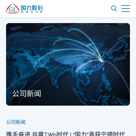
公司新闻
公司新闻
携手奋进 共赢TWh时代 | “国力”喜获宁德时代