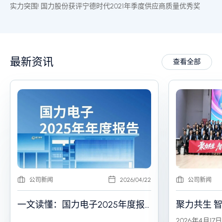
实力突围! 国力股份获评宁德时代2021年季度供应商质量优秀奖
最新资讯
查看全部
公司新闻
2026/04/22
公司新闻
一文读懂：国力电子2025年度报
聚力共生 智
告
力电子202
2026年4月17