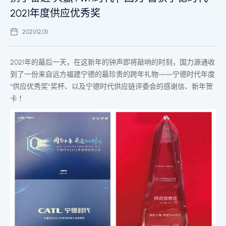
2021年度供应优秀奖
2021/12/31
2021年的
最后
一天
，在这新年的钟声即将敲响的时刻，国力源通收
到了一份来自远方福建宁德的
最
珍贵的跨年礼物——宁德时代年度
“供应优秀奖”奖杯、以及宁德时代供应链评委会的感谢信、新年贺
卡 ！