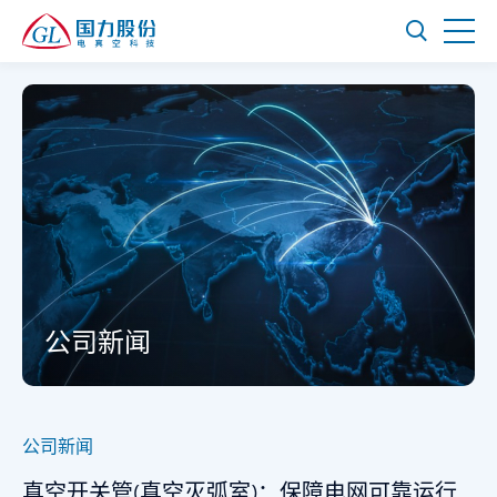
公司新闻
公司新闻
真空开关管(真空灭弧室)：保障电网可靠运行