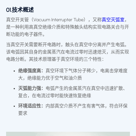
01.技术概述
真空开关管（Vacuum Interrupter Tube），又称
真空灭弧室
，
是一种利用高真空绝缘介质和特殊触头结构实现电路关合与开
断功能的电子器件。
当真空开关需要断开电路时，触头在真空中分离并产生电弧。
该电弧因其自身的金属蒸汽在电流过零时迅速熄灭，从而实现
电路分断。其技术原理基于真空环境的三个特性：
绝缘强度高：
真空环境下气体分子稀少，电离击穿难度
大，绝缘能力优于空气和油介质
灭弧能力强：
电弧产生的金属蒸汽在真空中迅速扩散、
复合，在电流过零时能快速恢复绝缘
环境适应性：
内部真空介质不产生有害气体，符合环保
要求