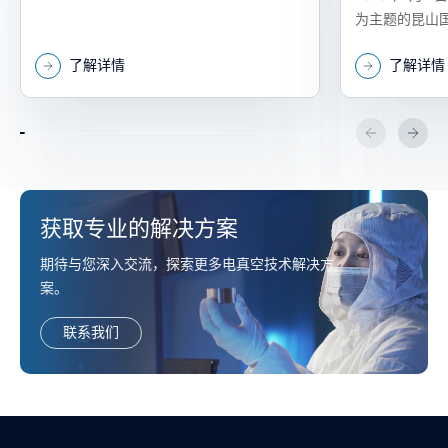
举行
为主题的昆山国
（以下简称“国力
了解详情
了解详情
会在昆山隆重举
获取专业的解决方案
期待与您深入交流，探索更多电真空技术解决方
案。
联系我们