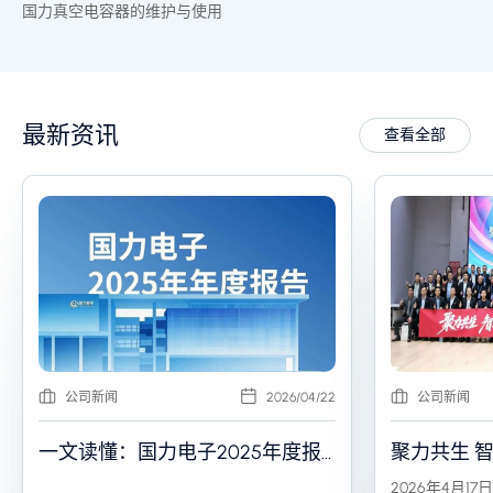
国力真空电容器的维护与使用
最新资讯
查看全部
公司新闻
2026/04/22
公司新闻
一文读懂：国力电子2025年度报
聚力共生 智造
告
力电子202
2026年4月17