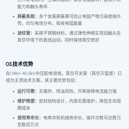
能力和触头寿命
屏蔽系统：
多个金属屏蔽罩可防止电弧产物污染绝缘外
壳，均匀电场分布，吸收电弧能量
波纹管：
采用不锈钢材料，通过弹性伸缩实现动触头在
真空环境下的直线运动，同时保持真空密封
03.技术优势
在1.14kV-40.5kV中压配电领域，真空开关管（真空灭弧室）已
成为主流技术方案，其主要优势包括：
运行可靠：
无爆炸、喷油风险，开断故障电流能力强
维护简便：
密封结构设计，内部无需维护，降低生命周
期成本
使用寿命长：
电寿命和机械寿命长，操作次数可达数万
至数百万次