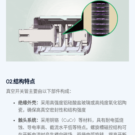
02.结构特点
真空开关管主要由以下部件构成：
绝缘外壳：
采用高强度铝硅酸盐玻璃或高纯度氧化铝陶
瓷，确保高真空密封性和结构强度
触头系统：
采用铜铬（CuCr）等材料，具有耐电弧烧
蚀、导电率高、截流水平低等特点。螺旋槽磁控结构可
在开断电流时产生横向磁场，驱使电弧旋转，提高开断