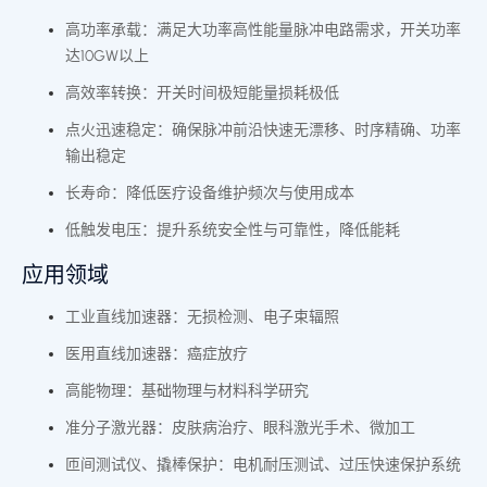
高功率承载：满足大功率高性能量脉冲电路需求，开关功率
达10GW以上
高效率转换：开关时间极短能量损耗极低
点火迅速稳定：确保脉冲前沿快速无漂移、时序精确、功率
输出稳定
长寿命：降低医疗设备维护频次与使用成本
低触发电压：提升系统安全性与可靠性，降低能耗
应用领域
工业直线加速器：无损检测、电子束辐照
医用直线加速器：癌症放疗
高能物理：基础物理与材料科学研究
准分子激光器：皮肤病治疗、眼科激光手术、微加工
匝间测试仪、撬棒保护：电机耐压测试、过压快速保护系统