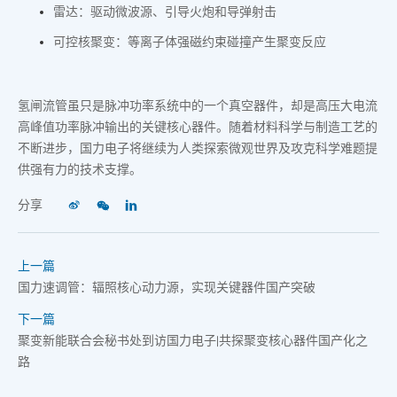
雷达：驱动微波源、引导火炮和导弹射击
可控核聚变：等离子体强磁约束碰撞产生聚变反应
氢闸流管虽只是脉冲功率系统中的一个真空器件，却是高压大电流
高峰值功率脉冲输出的关键核心器件。随着材料科学与制造工艺的
不断进步，国力电子将继续为人类探索微观世界及攻克科学难题提
供强有力的技术支撑。
分享
上一篇
国力速调管：辐照核心动力源，实现关键器件国产突破
下一篇
聚变新能联合会秘书处到访国力电子|共探聚变核心器件国产化之
路