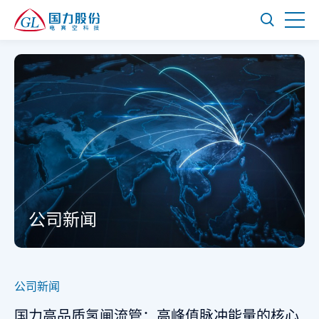
公司新闻
公司新闻
国力高品质氢闸流管：高峰值脉冲能量的核心