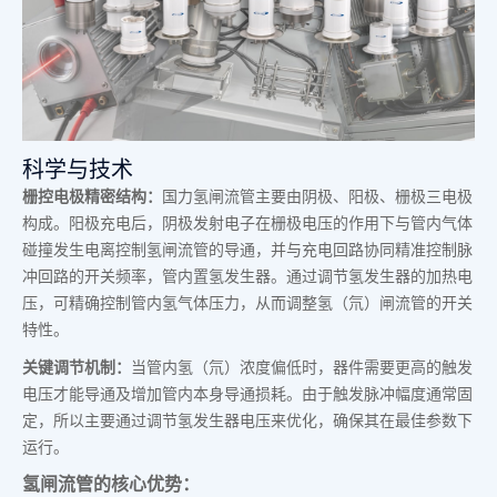
科学与技术
栅控电极精密结构：
国力氢闸流管主要由阴极、阳极、栅极三电极
构成。阳极充电后，阴极发射电子在栅极电压的作用下与管内气体
碰撞发生电离控制氢闸流管的导通，并与充电回路协同精准控制脉
冲回路的开关频率，管内置氢发生器。通过调节氢发生器的加热电
压，可精确控制管内氢气体压力，从而调整氢（氘）闸流管的开关
特性。
关键调节机制：
当管内氢（氘）浓度偏低时，器件需要更高的触发
电压才能导通及增加管内本身导通损耗。由于触发脉冲幅度通常固
定，所以主要通过调节氢发生器电压来优化，确保其在最佳参数下
运行。
氢闸流管的核心优势：