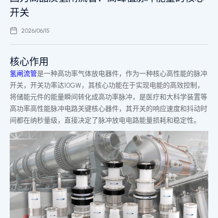
开关
2026/06/15
核心作用
氢闸流管
是一种高功率气体放电器件，作为一种核心高性能的脉冲
开关，开关功率达10GW，其核心功能在于实现电能的高效控制，
将储能元件的能量瞬间转化成高功率脉冲，是医疗和大科学装置等
高功率高性能脉冲电路关键核心器件，其开关的响应速度和抖动时
间都在纳秒量级，直接决定了脉冲放电电路能量损耗和稳定性。