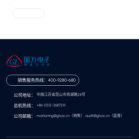
联系我们
销售服务热线：
400-9280-680
公司地址：
中国江苏省昆山市西湖路28号
总机热线：
+86-0512-36872111
公司邮箱：
marketing@glvac.cn
（销售）
audit@glvac.cn
（监督）