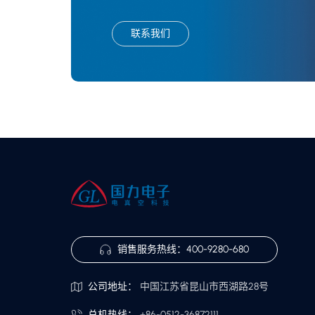
联系我们
销售服务热线：
400-9280-680
公司地址：
中国江苏省昆山市西湖路28号
总机热线：
+86-0512-36872111