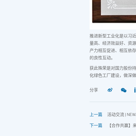
推进新型工业化是以习
量高、经济效益好、资
产力相互促进、相互依
的良性互动。
获此殊荣是对国力股份
化绿色工厂建设，做深
分享
上一篇
活动交流 | NE
下一篇
【合作共赢】