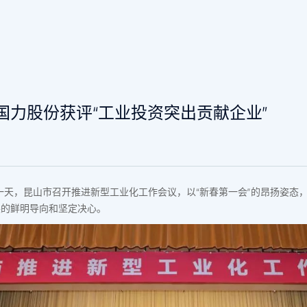
国力股份获评“工业投资突出贡献企业”
一天
，昆山市召开推进新型工业化工作会议，以“新春
第一
会”的昂扬姿态
展的鲜明导向和坚定决心。