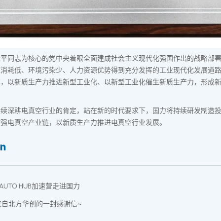
近平同志为核心的党中央着眼全面建成社会主义现代化强国作出的战略部
源消耗低、环境污染少、人力资源优势得到充分发挥的工业现代化发展道
存，以新质生产力推进新型工业化、以新型工业化催生新质生产力，形成
持续深耕电真空行业的肯定，站在新的时代要求下，国力将持续研发制造
做强电真空产业链，以新质生产力推进电真空行业发展。
WAUTO HUB加速营走进国力
来自北方华创的一封感谢信~